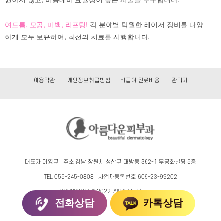
여드름, 모공, 미백, 리프팅!
각 분야별 탁월한 레이저 장비를 다양
하게 모두 보유하여, 최선의 치료를 시행합니다.
이용약관
개인정보취급방침
비급여 진료비용
관리자
대표자 이영규 | 주소 경남 창원시 성산구 대방동 362-1 무궁화빌딩 5층
TEL 055-245-0808 | 사업자등록번호 609-23-99202
COPYRIGHT © 2022. All Rights Reserved.
전화상담
카톡상담