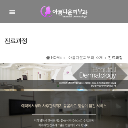
진료과정
HOME
>
아름다운피부과 소개
>
진료과정